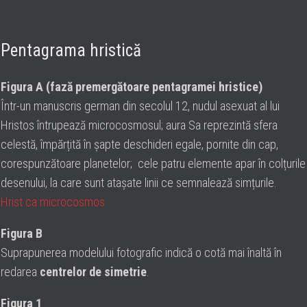
Pentagrama hristică
Figura A (fază premergătoare pentagramei hristice)
Într-un manuscris german din secolul 12, nudul asexuat al lui
Hristos întrupează microcosmosul; aura Sa reprezintă sfera
celestă, împărțită în șapte deschideri egale, pornite din cap,
corespunzătoare planetelor; cele patru elemente apar în colțurile
desenului, la care sunt atașate linii ce semnalează simțurile.
Hrist ca microcosmos
Figura B
Suprapunerea modelului fotografic indică o cotă mai înaltă în
redarea
centrelor de simetrie
.
Figura 1