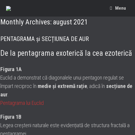
Menu
Monthly Archives:
august 2021
PENTAGRAMA și SECȚIUNEA DE AUR
De la pentagrama exoterică la cea ezoterică
Figura 1A
Euclid a demonstrat că diagonalele unui pentagon regulat se
împart reciproc în
medie și extremă rație
, adică în
secțiune de
aur
.
Pentagrama lui Euclid
Figura 1B
Legea creșterii naturale este evidențiată de structura fractală a
pentagramei.