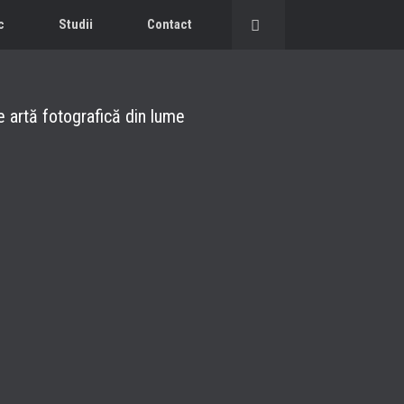
c
Studii
Contact
de artă fotografică din lume