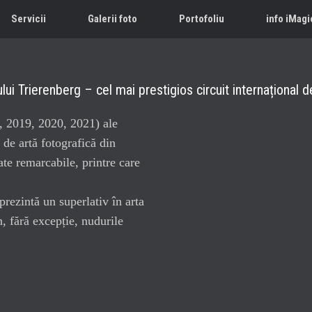
Servicii
Galerii foto
Portofoliu
info iMagi
ului Trierenberg – cel mai prestigios circuit internațional 
8, 2019, 2020, 2021) ale
 de artă fotografică din
te remarcabile, printre care
prezintă un superlativ în arta
n, fără excepție, nudurile