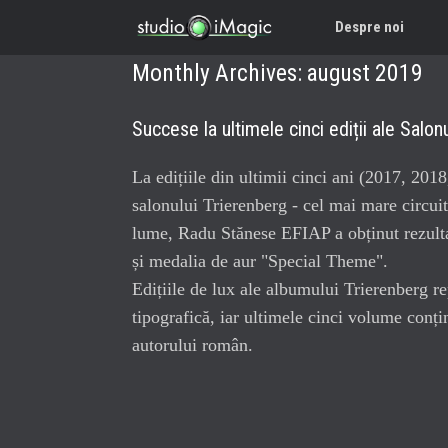
Despre noi
Monthly Archives:
august 2019
Succese la ultimele cinci ediții ale Salon
La edițiile din ultimii cinci ani (2017, 201
salonului Trierenberg - cel mai mare circuit
lume, Radu Stănese EFIAP a obținut rezulta
și medalia de aur "Special Theme".
Edițiile de lux ale albumului Trierenberg re
tipografică, iar ultimele cinci volume conți
autorului român.